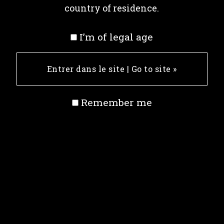
country of residence.
I’m of legal age
Remember me